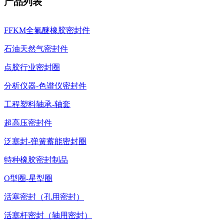
产品列表
FFKM全氟醚橡胶密封件
石油天然气密封件
点胶行业密封圈
分析仪器-色谱仪密封件
工程塑料轴承-轴套
超高压密封件
泛塞封-弹簧蓄能密封圈
特种橡胶密封制品
O型圈-星型圈
活塞密封（孔用密封）
活塞杆密封（轴用密封）