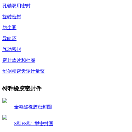
孔轴双用密封
旋转密封
防尘圈
导向环
气动密封
密封垫片和挡圈
华创精密齿轮计量泵
特种橡胶密封件
全氟醚橡胶密封圈
S型FS型T型密封圈