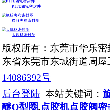
PTFE四氟密封件
橡胶夹布密封圈
大规格密封圈
版权所有：东莞市华乐密
东省东莞市东城街道周屋
14086392号
后台登陆
本站关键词：
醚O型圈
,
点胶机点胶阀密