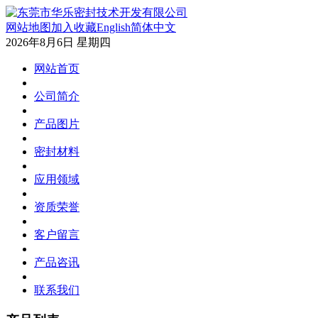
网站地图
加入收藏
English
简体中文
2026年8月6日 星期四
网站首页
公司简介
产品图片
密封材料
应用领域
资质荣誉
客户留言
产品咨讯
联系我们