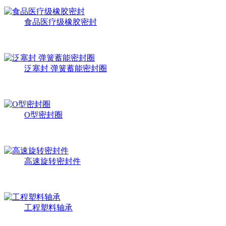
食品医疗级橡胶密封
泛塞封 弹簧蓄能密封圈
O型密封圈
高速旋转密封件
工程塑料轴承