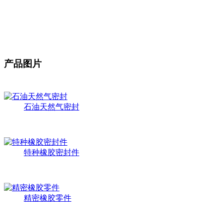
产品图片
石油天然气密封
特种橡胶密封件
精密橡胶零件