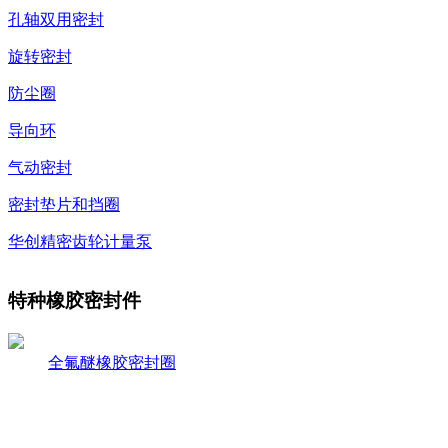
孔轴双用密封
旋转密封
防尘圈
导向环
气动密封
密封垫片和挡圈
华创精密齿轮计量泵
特种橡胶密封件
全氟醚橡胶密封圈