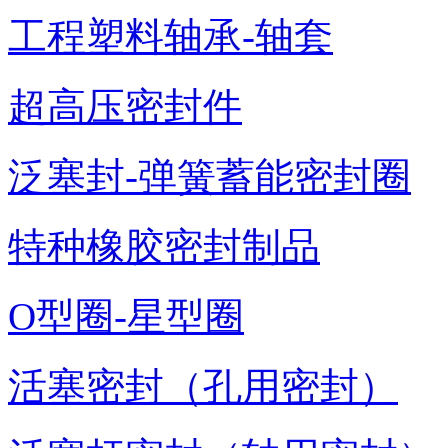
工程塑料轴承-轴套
超高压密封件
泛塞封-弹簧蓄能密封圈
特种橡胶密封制品
O型圈-星型圈
活塞密封（孔用密封）