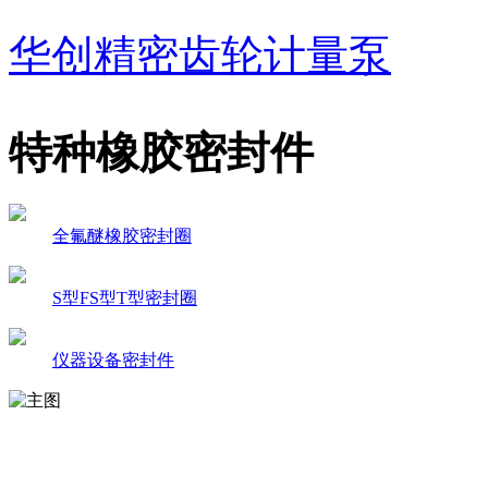
华创精密齿轮计量泵
特种橡胶密封件
全氟醚橡胶密封圈
S型FS型T型密封圈
仪器设备密封件