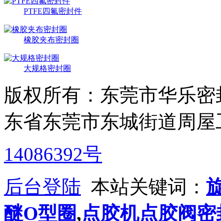
PTFE四氟密封件
橡胶夹布密封圈
大规格密封圈
版权所有：东莞市华乐密
东省东莞市东城街道周屋
14086392号
后台登陆
本站关键词：
醚O型圈
,
点胶机点胶阀密