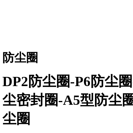
防尘圈
DP2防尘圈-P6防尘圈
尘密封圈-A5型防尘圈
尘圈