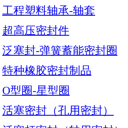
工程塑料轴承-轴套
超高压密封件
泛塞封-弹簧蓄能密封圈
特种橡胶密封制品
O型圈-星型圈
活塞密封（孔用密封）