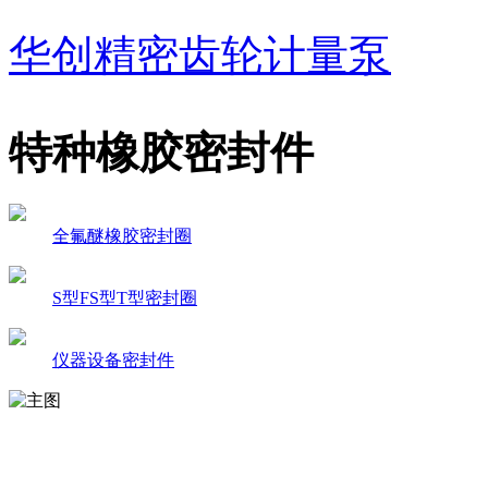
华创精密齿轮计量泵
特种橡胶密封件
全氟醚橡胶密封圈
S型FS型T型密封圈
仪器设备密封件