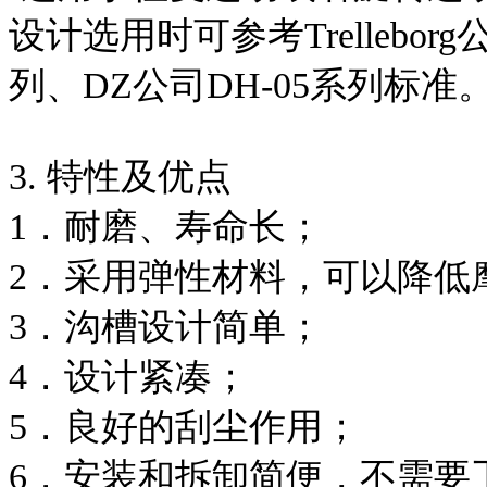
设计选用时可参考Trelleborg
列、DZ公司DH-05系列标准
3. 特性及优点
1．耐磨、寿命长；
2．采用弹性材料，可以降低
3．沟槽设计简单；
4．设计紧凑；
5．良好的刮尘作用；
6．安装和拆卸简便，不需要