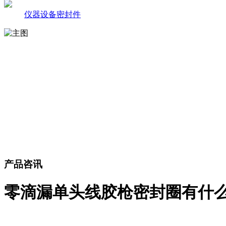
仪器设备密封件
产品咨讯
零滴漏单头线胶枪密封圈有什