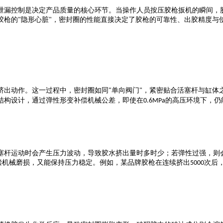
泄漏控制是决定产品质量的核心环节。当操作人员按压胶枪扳机的瞬间，
胶枪的
隐形心脏
，密封圈的性能直接决定了胶枪的可靠性、出胶精度与
"
"
挤出动作。这一过程中，密封圈如同
单向阀门
，紧密贴合活塞杆与缸体
"
"
结构设计，通过弹性形变补偿机械公差，即使在
的高压环境下，仍
0.6MPa
塞杆运动时会产生压力波动，导致胶水挤出量时多时少；若弹性过强，则
偿机械磨损，又能保持压力稳定。例如，某品牌胶枪在连续挤出
次后
5000