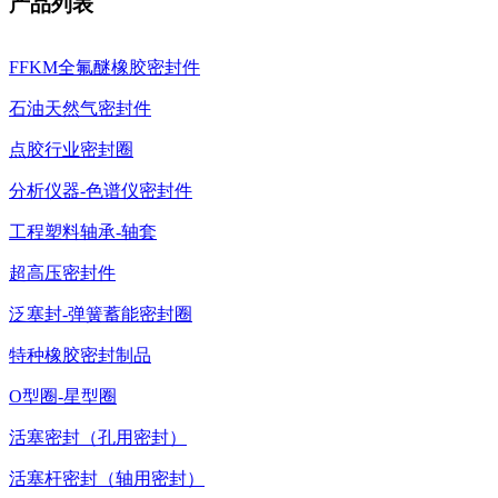
产品列表
FFKM全氟醚橡胶密封件
石油天然气密封件
点胶行业密封圈
分析仪器-色谱仪密封件
工程塑料轴承-轴套
超高压密封件
泛塞封-弹簧蓄能密封圈
特种橡胶密封制品
O型圈-星型圈
活塞密封（孔用密封）
活塞杆密封（轴用密封）