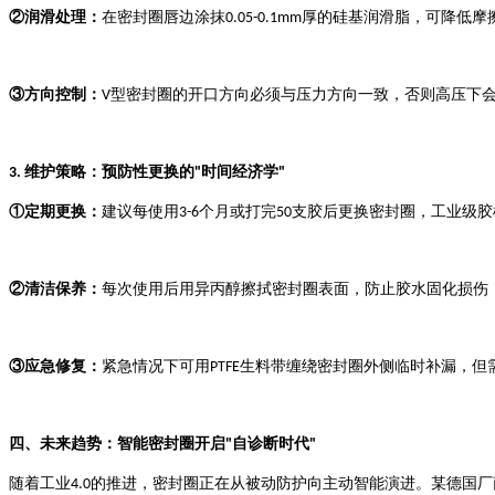
②
润滑处理：
在密封圈唇边涂抹
厚的硅基润滑脂，可降低摩
0.05-0.1mm
③
方向控制：
型密封圈的开口方向必须与压力方向一致，否则高压下
V
维护策略：预防性更换的
时间经济学
3.
"
"
①
定期更换：
建议每使用
个月或打完
支胶后更换密封圈，工业级胶
3-6
50
②
清洁保养：
每次使用后用异丙醇擦拭密封圈表面，防止胶水固化损伤
③
应急修复：
紧急情况下可用
生料带缠绕密封圈外侧临时补漏，但
PTFE
四、未来趋势：智能密封圈开启
自诊断时代
"
"
随着工业
的推进，密封圈正在从被动防护向主动智能演进。某德国厂
4.0