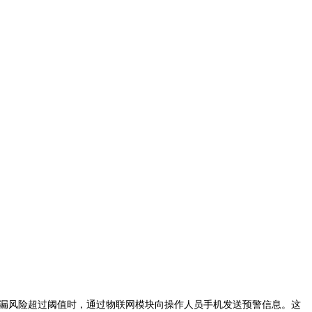
漏风险超过阈值时，通过物联网模块向操作人员手机发送预警信息。这